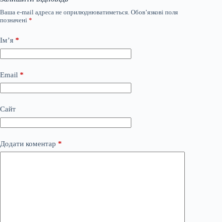
Ваша e-mail адреса не оприлюднюватиметься.
Обов’язкові поля
позначені
*
Ім’я
*
Email
*
Сайт
Додати коментар
*