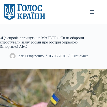
Перейти
до
вмісту
«Це спроба вплинути на МАГАТЕ»: Сили оборони
спростували заяву росіян про обстріл Україною
Запорізької АЕС
Іван Оліфіренко
05.06.2026
Економіка