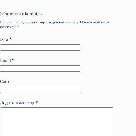
Залишити відповідь
Ваша e-mail адреса не оприлюднюватиметься.
Обов’язкові поля
позначені
*
Ім’я
*
Email
*
Сайт
Додати коментар
*