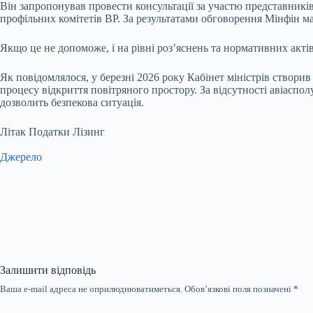
Він запропонував провести консультації за участю представників
профільних комітетів ВР. За результатами обговорення Мінфін 
Якщо це не допоможе, і на рівні роз’яснень та нормативних акті
Як повідомлялося, у березні 2026 року Кабінет міністрів створив
процесу відкриття повітряного простору. За відсутності авіасп
дозволить безпекова ситуація.
Літак Податки Лізинг
Джерело
Залишити відповідь
Ваша e-mail адреса не оприлюднюватиметься.
Обов’язкові поля позначені
*