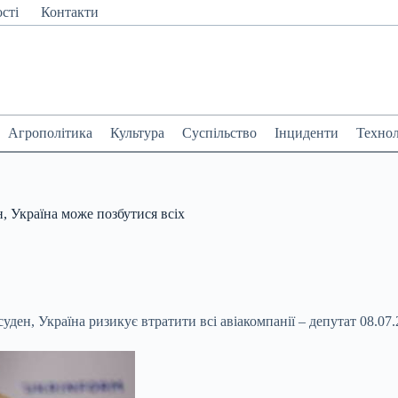
сті
Контакти
Агрополітика
Культура
Суспільство
Інциденти
Технол
, Україна може позбутися всіх
уден, Україна ризикує втратити всі авіакомпанії – депутат 08.07