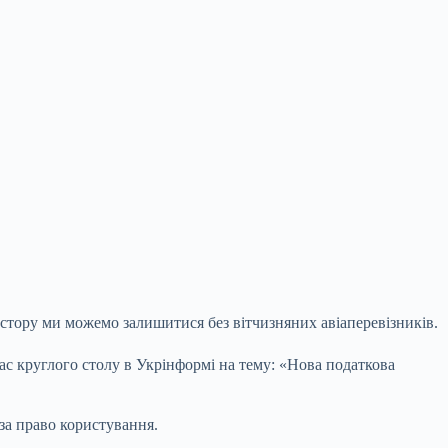
остору ми можемо залишитися без вітчизняних авіаперевізників.
с круглого столу в Укрінформі на тему:
«Нова податкова
 за право користування.