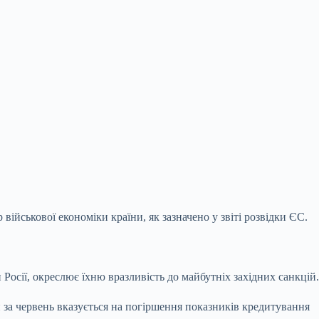
військової економіки країни, як зазначено у звіті розвідки ЄС.
Росії, окреслює їхню вразливість до майбутніх
західних санкцій.
ки за червень вказується на погіршення показників кредитування