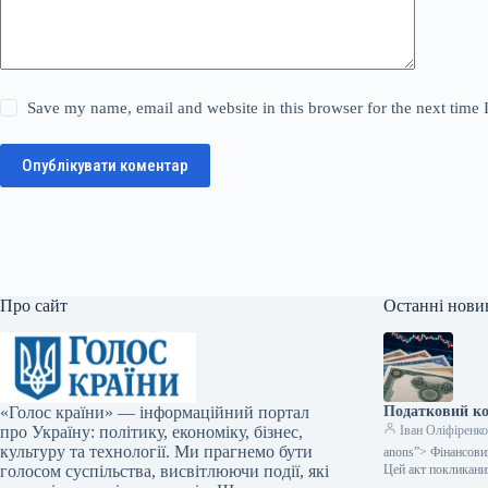
Save my name, email and website in this browser for the next time
Опублікувати коментар
Про сайт
Останні нови
«Голос країни» — інформаційний портал
Податковий ко
про Україну: політику, економіку, бізнес,
Іван Оліфіренк
культуру та технології. Ми прагнемо бути
anons”> Фінансовий
голосом суспільства, висвітлюючи події, які
Цей акт покликан