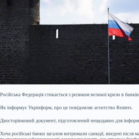
Російська Федерація стикається з ризиком великої кризи в банківс
Як інформує Укрінформ, про це повідомляє агентство Reuters.
Двосторінковий документ, підготовлений нещодавно для інформу
Хоча російські банки загалом витримали санкції, введені після 