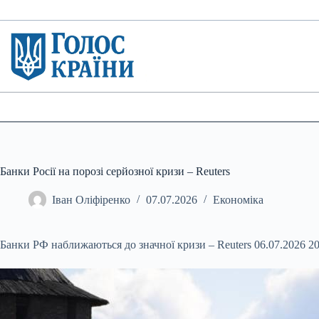
Перейти
до
вмісту
Банки Росії на порозі серйозної кризи – Reuters
Іван Оліфіренко
07.07.2026
Економіка
Банки РФ наближаються до значної кризи – Reuters 06.07.2026 2