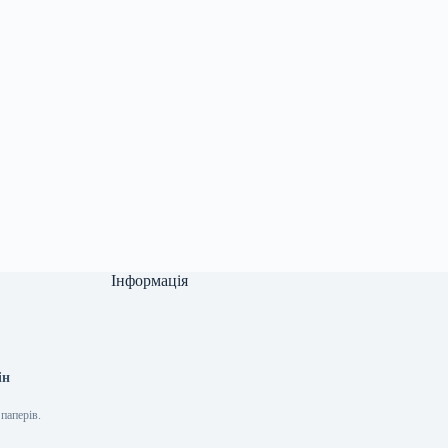
Інформація
ін
паперів.