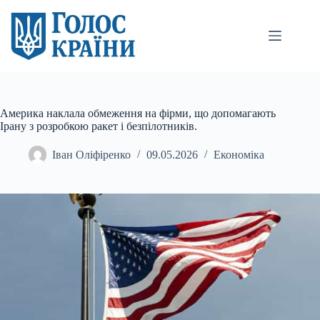
Перейти
до
вмісту
Америка наклала обмеження на фірми, що допомагають
Ірану з розробкою ракет і безпілотників.
Іван Оліфіренко
09.05.2026
Економіка