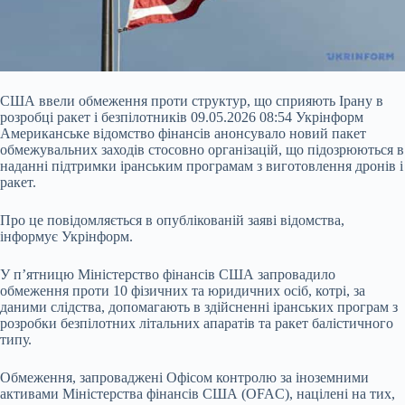
США ввели обмеження проти структур, що сприяють Ірану в
розробці ракет і безпілотників 09.05.2026 08:54 Укрінформ
Американське відомство фінансів анонсувало новий пакет
обмежувальних заходів стосовно організацій, що підозрюються в
наданні підтримки іранським програмам з виготовлення дронів і
ракет.
Про це повідомляється в опублікованій заяві відомства,
інформує Укрінформ.
У п’ятницю Міністерство фінансів США запровадило
обмеження проти 10 фізичних та юридичних осіб, котрі, за
даними слідства,
допомагають в здійсненні іранських програм з
розробки безпілотних літальних апаратів та ракет балістичного
типу.
Обмеження, запроваджені Офісом контролю за іноземними
активами Міністерства фінансів США (OFAC), націлені на тих,