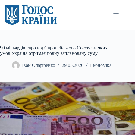
Перейти
до
вмісту
90 мільярдів євро від Європейського Союзу: за яких
умов Україна отримає повну заплановану суму
Іван Оліфіренко
29.05.2026
Економіка