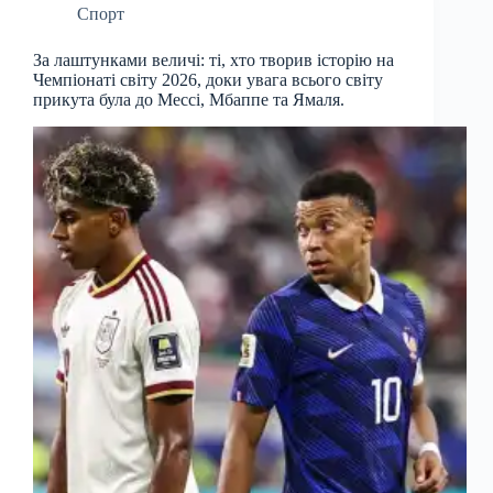
Спорт
За лаштунками величі: ті, хто творив історію на
Чемпіонаті світу 2026, доки увага всього світу
прикута була до Мессі, Мбаппе та Ямаля.