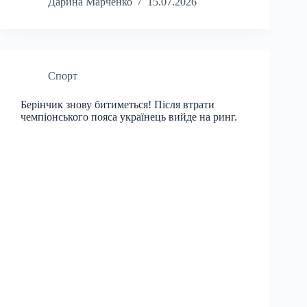
Дарина Марченко
15.07.2026
Спорт
Берінчик знову битиметься! Після втрати
чемпіонського пояса українець вийде на ринг.