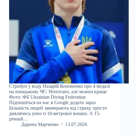
Стрибун у воду Назарій Кононенко про 4 медалі
на юнацькому ЧЄ: Непогано, але можна краще
Фото: ФБ Ukrainian Diving Federation
Підпишіться на нас в Google додати зараз
Більшість людей завмирають від страху, просто
дивлячись униз із 10-метрової вишки. А 15-
річний…
Дарина Марченко
13.07.2026