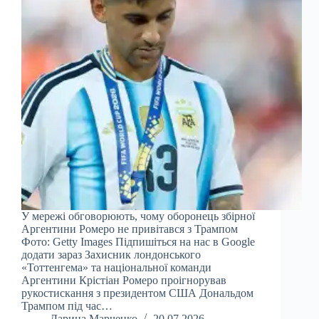
У мережі обговорюють, чому оборонець збірної
Аргентини Ромеро не привітався з Трампом
Фото: Getty Images Підпишіться на нас в Google
додати зараз Захисник лондонського
«Тоттенгема» та національної команди
Аргентини Крістіан Ромеро проігнорував
рукостискання з президентом США Дональдом
Трампом під час…
Дарина Марченко
20.07.2026