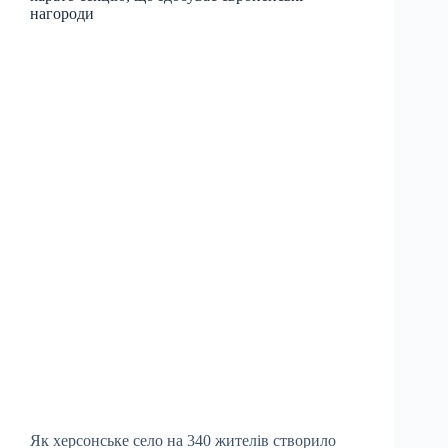
нагороди
Як херсонське село на 340 жителів створило