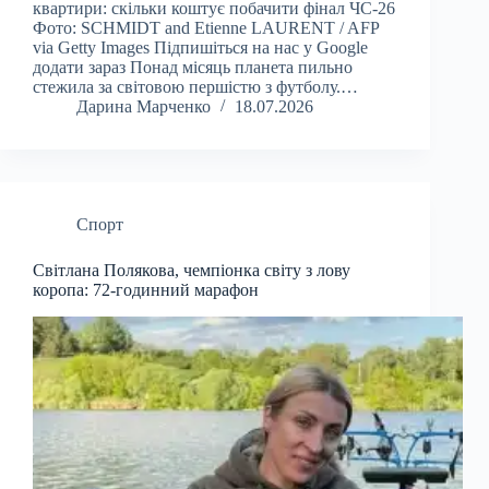
квартири: скільки коштує побачити фінал ЧС-26
Фото: SCHMIDT and Etienne LAURENT / AFP
via Getty Images Підпишіться на нас у Google
додати зараз Понад місяць планета пильно
стежила за світовою першістю з футболу.…
Дарина Марченко
18.07.2026
Спорт
Світлана Полякова, чемпіонка світу з лову
коропа: 72-годинний марафон