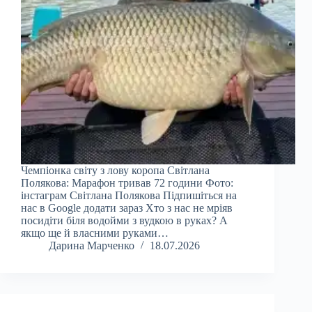
Чемпіонка світу з лову коропа Світлана
Полякова: Марафон тривав 72 години Фото:
інстаграм Світлана Полякова Підпишіться на
нас в Google додати зараз Хто з нас не мріяв
посидіти біля водойми з вудкою в руках? А
якщо ще й власними руками…
Дарина Марченко
18.07.2026