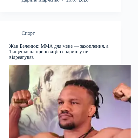
Спорт
Жан Беленюк: ММА для мене — захоплення, а
Тищенко на пропозицію спарингу не
відреагував