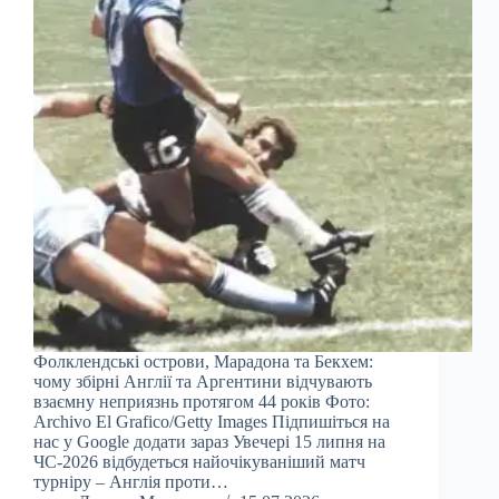
Фолклендські острови, Марадона та Бекхем:
чому збірні Англії та Аргентини відчувають
взаємну неприязнь протягом 44 років Фото:
Archivo El Grafico/Getty Images Підпишіться на
нас у Google додати зараз Увечері 15 липня на
ЧС-2026 відбудеться найочікуваніший матч
турніру – Англія проти…