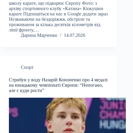
школу карате, що підкорює Європу Фото: з
архіву спортивного клубу «Катана» Кіокушин
карате Підпишіться на нас в Google додати зараз
Незважаючи на бездоріжжя, обстріли та
проживання за кілька десятків кілометрів від
лінії фронту,…
Дарина Марченко
14.07.2026
Спорт
Стрибун у воду Назарій Кононенко про 4 медалі
на юнацькому чемпіонаті Європи: “Непогано,
але є куди рости”