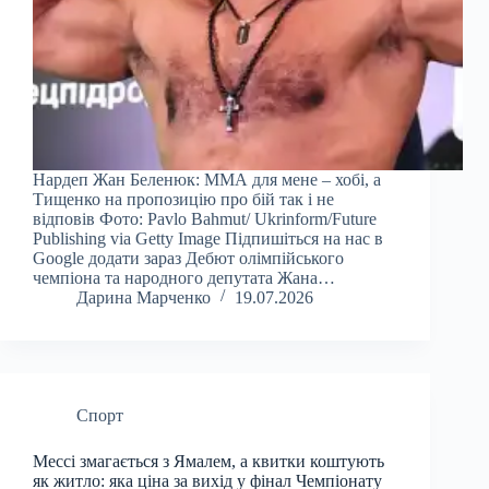
Нардеп Жан Беленюк: ММА для мене – хобі, а
Тищенко на пропозицію про бій так і не
відповів Фото: Pavlo Bahmut/ Ukrinform/Future
Publishing via Getty Image Підпишіться на нас в
Google додати зараз Дебют олімпійського
чемпіона та народного депутата Жана…
Дарина Марченко
19.07.2026
Спорт
Мессі змагається з Ямалем, а квитки коштують
як житло: яка ціна за вихід у фінал Чемпіонату