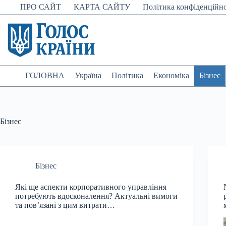
Перейти
ПРО САЙТ
КАРТА САЙТУ
Політика конфіденційно
до
вмісту
ГОЛОВНА
Україна
Політика
Економіка
Бізнес
Бізнес
Бізнес
Які ще аспекти корпоративного управління
потребують вдосконалення? Актуальні вимоги
та пов’язані з цим витрати…