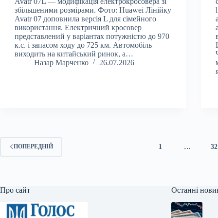
Avatr 07L — модифікація електрокросовера зі
збільшеними розмірами. Фото: Huawei Лінійку
Avatr 07 доповнила версія L для сімейного
використання. Електричний кросовер
представлений у варіантах потужністю до 970
к.с. і запасом ходу до 725 км. Автомобіль
виходить на китайський ринок, а…
Назар Марченко
26.07.2026
1
…
32
ПОПЕРЕДНІЙ
Про сайт
Останні нови