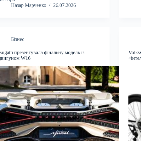
Назар Марченко
26.07.2026
Бізнес
Bugatti презентувала фінальну модель із
Volks
двигуном W16
«інте