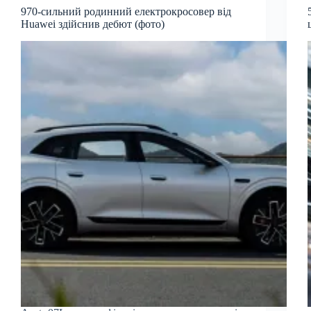
970-сильний родинний електрокросовер від
Huawei здійснив дебют (фото)