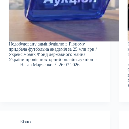
Недобудовану адмінбудівлю в Рівному
придбала футбольна академія за 25 млн грн /
Укрексімбанк Фонд державного майна
України провів повторний онлайн-аукціон із
Назар Марченко
26.07.2026
Бізнес