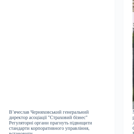
В’ячеслав Черняховський генеральний
директор асоціації "Страховий бізнес"
Регуляторні органи прагнуть підвищити
стандарти корпоративного управління,
встановити