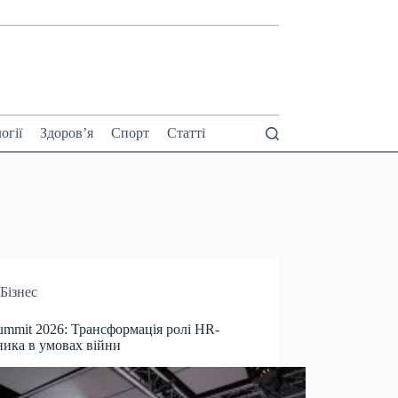
огії
Здоров’я
Спорт
Статті
Бізнес
mmit 2026: Трансформація ролі HR-
ника в умовах війни