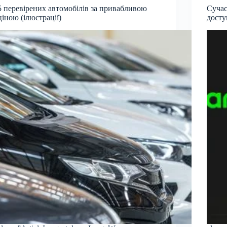
5 перевірених автомобілів за привабливою
Сучас
ціною (ілюстрації)
досту