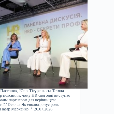
 Пасечник, Юлія Тітуренко та Тетяна
р пояснили, чому HR сьогодні виступає
вим партнером для керівництва
нії / Delo.ua Як еволюціонує роль
Назар Марченко
26.07.2026