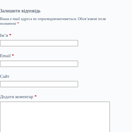
Залишити відповідь
Ваша e-mail адреса не оприлюднюватиметься.
Обов’язкові поля
позначені
*
Ім’я
*
Email
*
Сайт
Додати коментар
*