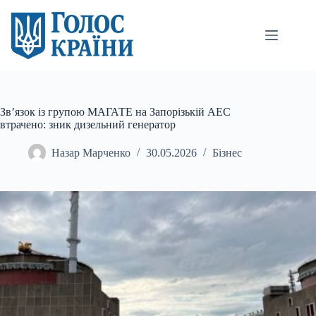
Перейти
до
вмісту
Зв’язок із групою МАГАТЕ на Запорізькій АЕС
втрачено: зник дизельний генератор
Назар Марченко
30.05.2026
Бізнес