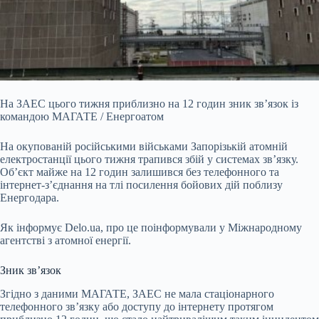
На ЗАЕС цього тижня приблизно на 12 годин зник зв’язок із
командою МАГАТЕ / Енергоатом
На окупованій російськими військами Запорізькій атомній
електростанції цього тижня
трапився збій у системах зв’язку.
Об’єкт майже на 12 годин залишився без телефонного та
інтернет-з’єднання на тлі посилення бойових дій поблизу
Енергодара.
Як інформує Delo.ua, про це поінформували у Міжнародному
агентстві з атомної енергії.
Зник зв’язок
Згідно з даними МАГАТЕ, ЗАЕС не мала стаціонарного
телефонного зв’язку або доступу до інтернету протягом