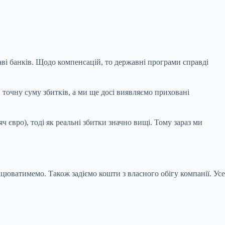
ві банків. Щодо компенсацій, то державні програми справді
 точну суму збитків, а ми ще досі виявляємо приховані
євро), тоді як реальні збитки значно вищі. Тому зараз ми
ацюватимемо. Також задіємо кошти з власного обігу компанії. Усе