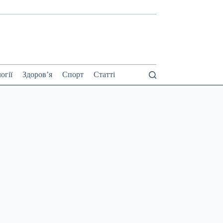
огії
Здоров’я
Спорт
Статті