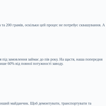
 та 200 грамів, оскільки цей процес не потребує сквашування. А
 під замовлення займає до пів року. На щастя, наша попередня
ише 60% від повної потужності заводу.
 інший майданчик. Щоб демонтувати, транспортувати та