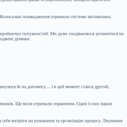
о. Колосальні пошкодження отримали системи автоматики,
 виробничих потужностей. Ми дуже сподіваємося зупинитися на
оджені ділянки.
инулися їй на допомогу… і в цей момент стався другий,
ників. Ще вісім отримали поранення. Один із них наразі
а себе витрати на поховання та організацію процесу. Лікування