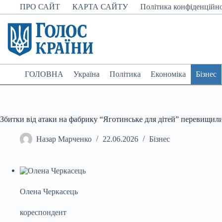
Перейти
ПРО САЙТ
КАРТА САЙТУ
Політика конфіденційно
до
вмісту
ГОЛОВНА
Україна
Політика
Економіка
Бізнес
Збитки від атаки на фабрику “Яготинське для дітей” перевищили
Назар Марченко
22.06.2026
Бізнес
Олена Черкасець
кореспондент