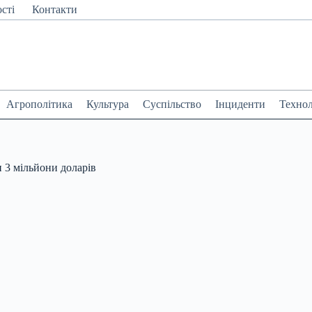
сті
Контакти
Агрополітика
Культура
Суспільство
Інциденти
Технол
 3 мільйони доларів