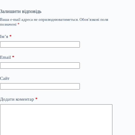
Залишити відповідь
Ваша e-mail адреса не оприлюднюватиметься.
Обов’язкові поля
позначені
*
Ім’я
*
Email
*
Сайт
Додати коментар
*