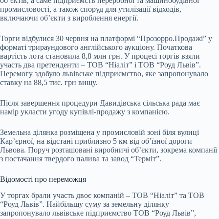
об’єктів, а саме підприємств переробної та машинобудівної
промисловості, а також споруд для утилізації відходів,
включаючи об’єкти з вироблення енергії.
Торги відбулися 30 червня на платформі “Прозорро.Продажі” у
форматі трираундового англійського аукціону. Початкова
вартість лота становила 8,8 млн грн. У процесі торгів взяли
участь два претенденти – ТОВ “Ніаліт” і ТОВ “Роуд Львів”.
Перемогу здобуло львівське підприємство, яке запропонувало
ставку на 88,5 тис. грн вищу.
Після завершення процедури Давидівська сільська рада має
намір укласти угоду купівлі-продажу з компанією.
Земельна ділянка розміщена у промисловій зоні біля вулиці
Кар’єрної, на відстані приблизно 5 км від об’їзної дороги
Львова. Поруч розташовані виробничі об’єкти, зокрема компанії
з постачання твердого палива та завод “Терміт”.
Відомості про переможця
У торгах брали участь двоє компаній – ТОВ “Ніаліт” та ТОВ
“Роуд Львів”. Найбільшу суму за земельну ділянку
запропонувало львівське підприємство ТОВ “Роуд Львів”,