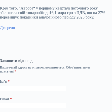
Крім того, “
Аврора
“
у першому кварталі
поточного року
збільшила
свій товарообіг до16,1 млрд грн з ПДВ, що на 27%
перевищує показники аналогічного періоду 2025 року.
Джерело
Залишити відповідь
Ваша e-mail адреса не оприлюднюватиметься.
Обов’язкові поля
позначені
*
Ім’я
*
Email
*