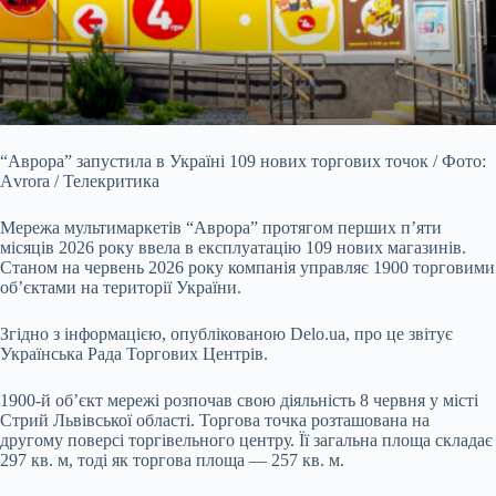
“Аврора” запустила в Україні 109 нових торгових точок / Фото:
Аvrora / Телекритика
Мережа мультимаркетів “Аврора” протягом перших п’яти
місяців 2026 року ввела в
експлуатацію 109 нових магазинів.
Станом на червень 2026 року компанія управляє 1900 торговими
об’єктами на території України.
Згідно з інформацією, опублікованою Delo.ua, про це звітує
Українська Рада Торгових Центрів.
1900-й об’єкт мережі розпочав свою діяльність 8 червня у місті
Стрий Львівської області. Торгова точка розташована на
другому поверсі торгівельного центру. Її загальна площа складає
297 кв. м, тоді як торгова площа — 257 кв. м.