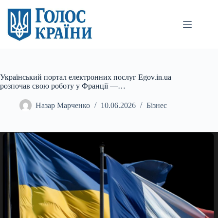
Перейти
до
вмісту
Український портал електронних послуг Egov.in.ua
розпочав свою роботу у Франції —…
Назар Марченко
10.06.2026
Бізнес