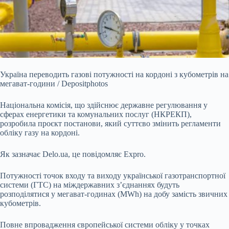
Україна переводить газові потужності на кордоні з кубометрів на
мегават-години / Depositphotos
Національна комісія, що здійснює державне регулювання у
сферах енергетики
та комунальних послуг (НКРЕКП),
розробила проєкт постанови, який суттєво змінить регламенти
обліку газу на кордоні.
Як зазначає Delo.ua, це повідомляє Expro.
Потужності точок входу та виходу української газотранспортної
системи (ГТС) на міждержавних з’єднаннях будуть
розподілятися у мегават-годинах (MWh) на добу замість звичних
кубометрів.
Повне впровадження європейської системи обліку у точках