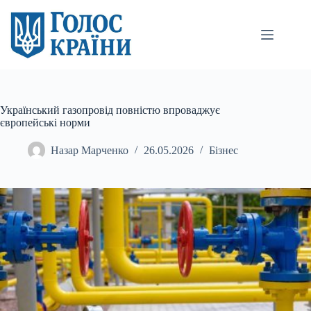
Перейти
до
вмісту
Український газопровід повністю впроваджує
європейські норми
Назар Марченко
26.05.2026
Бізнес