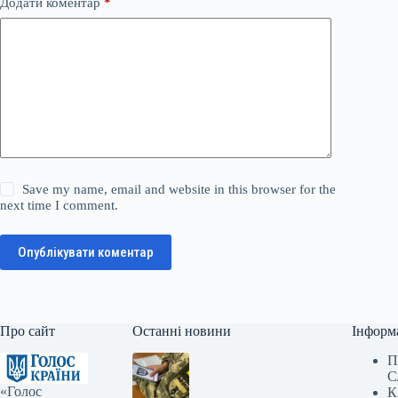
Додати коментар
*
Save my name, email and website in this browser for the
next time I comment.
Опублікувати коментар
Про сайт
Останні новини
Інформ
П
С
«Голос
К