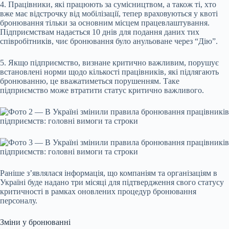
4. Працівники, які працюють за сумісництвом, а також ті, хто
вже має відстрочку від мобілізації, тепер враховуються у квоті
бронювання тільки за основним місцем працевлаштування.
Підприємствам надається 10 днів для подання даних тих
співробітників, чиє бронювання було анульоване через “Дію”.
5. Якщо підприємство, визнане критично важливим, порушує
встановлені норми щодо кількості працівників, які підлягають
бронюванню, це вважатиметься порушенням. Таке
підприємство може втратити статус критично важливого.
Раніше з’являлася інформація, що компаніям та організаціям в
Україні буде надано три місяці для підтвердження свого статусу
критичності в рамках оновлених процедур бронювання
персоналу.
Зміни у бронюванні