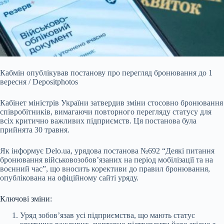
Кабмін опублікував постанову про перегляд бронювання до 1
вересня / Depositphotos
Кабінет міністрів України затвердив зміни стосовно бронювання
співробітників, вимагаючи
повторного перегляду статусу для
всіх критично важливих підприємств. Ця постанова була
прийнята 30 травня.
Як інформує Delo.ua, урядова постанова №692 “Деякі питання
бронювання військовозобов’язаних на період мобілізації та на
воєнний час”, що вносить корективи до правил бронювання,
опублікована на офіційному сайті уряду.
Ключові зміни:
Уряд зобов’язав усі підприємства, що мають статус