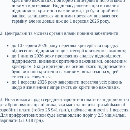
критично важливих, повторно підтвердити його згідно з
новими критеріями. Водночас, рішення про визнання
підприємств критично важливими, що були прийняті
раніше, залишаються чинними протягом визначеного
терміну, але не довше ніж до 1 вересня 2026 року.
2. Центральні та місцеві органи влади повинні забезпечити:
до 10 червня 2026 року перегляд критеріїв та порядку
віднесення підприємств до категорії критично важливих;
до 1 липня 2026 року проведення аналізу відповідності
підприємств, визнаних критично важливими, оновленим
критеріям. Якщо критерій, на основі якого підприємство
було визнано критично важливим, виключається, цей
статус скасовується;
до 1 вересня 2026 року завершити перегляд усіх рішень
щодо визначення підприємств як критично важливих.
3. Нова вимога щодо середньої заробітної плати на підприємстві
для бронювання працівника, яка має становити три мінімальні
заробітні плати (тобто 25 941 грн.), набуває чинності з 1 вересня.
Для прифронтових зон буде встановлено поріг у 2,5 мінімальні
зарплати (21 618 грн).