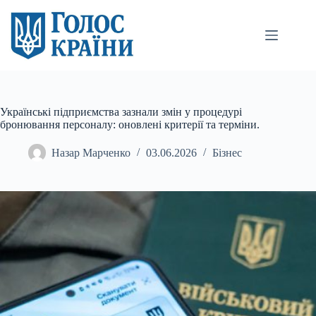
Перейти
до
вмісту
Українські підприємства зазнали змін у процедурі
бронювання персоналу: оновлені критерії та терміни.
Назар Марченко
03.06.2026
Бізнес