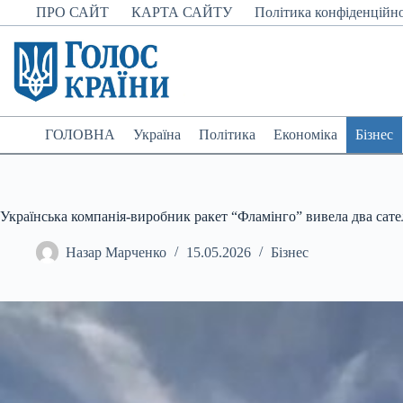
Перейти
ПРО САЙТ
КАРТА САЙТУ
Політика конфіденційно
до
вмісту
ГОЛОВНА
Україна
Політика
Економіка
Бізнес
Українська компанія-виробник ракет “Фламінго” вивела два сател
Назар Марченко
15.05.2026
Бізнес