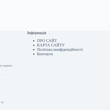
Інформація
ПРО САЙТ
КАРТА САЙТУ
Політика конфіденційності
Контакти
вою маркою
 та