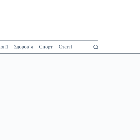
огії
Здоров’я
Спорт
Статті