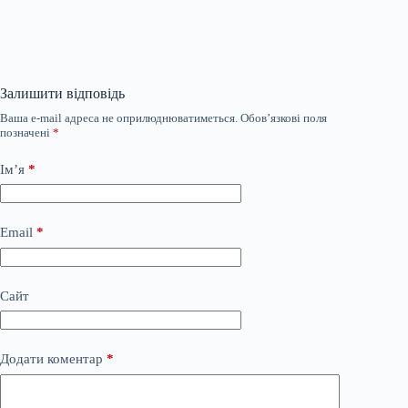
Залишити відповідь
Ваша e-mail адреса не оприлюднюватиметься.
Обов’язкові поля
позначені
*
Ім’я
*
Email
*
Сайт
Додати коментар
*