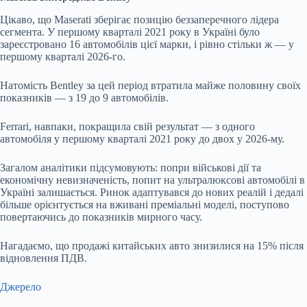
Цікаво, що Maserati зберігає позицію беззаперечного лідера
сегмента. У першому кварталі 2021 року в Україні було
зареєстровано 16 автомобілів цієї марки, і рівно стільки ж — у
першому кварталі 2026-го.
Натомість Bentley за цей період втратила майже половину своїх
показників — з 19 до 9 автомобілів.
Ferrari, навпаки, покращила свій результат — з одного
автомобіля у першому кварталі 2021 року до двох у 2026-му.
Загалом аналітики підсумовують: попри військові дії та
економічну невизначеність, попит на ультралюксові автомобілі в
Україні залишається. Ринок адаптувався до нових реалій і дедалі
більше орієнтується на вживані преміальні моделі, поступово
повертаючись до показників мирного часу.
Нагадаємо, що продажі китайських авто знизилися на 15% після
відновлення ПДВ.
Джерело