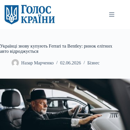
Перейти
до
вмісту
Українці знову купують Ferrari та Bentley: ринок елітних
авто відроджується
Назар Марченко
02.06.2026
Бізнес