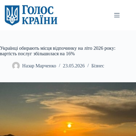
Перейти
до
вмісту
Українці обирають місця відпочинку на літо 2026 року:
вартість послуг збільшилася на 16%
Назар Марченко
23.05.2026
Бізнес