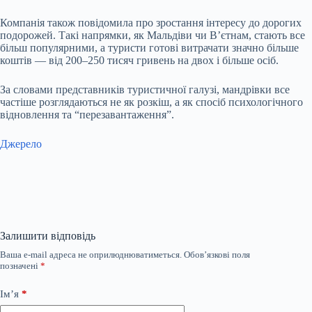
Компанія також повідомила про зростання інтересу до дорогих
подорожей. Такі напрямки, як Мальдіви чи В’єтнам, стають все
більш популярними, а туристи готові витрачати значно більше
коштів — від 200–250 тисяч гривень на двох і більше осіб.
За словами представників туристичної галузі, мандрівки все
частіше розглядаються не як розкіш, а як спосіб психологічного
відновлення та “перезавантаження”.
Джерело
Залишити відповідь
Ваша e-mail адреса не оприлюднюватиметься.
Обов’язкові поля
позначені
*
Ім’я
*