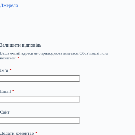
Джерело
Залишити відповідь
Ваша e-mail адреса не оприлюднюватиметься.
Обов’язкові поля
позначені
*
Ім’я
*
Email
*
Сайт
Додати коментар
*