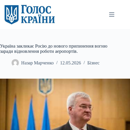
Перейти
до
вмісту
Україна закликає Росію до нового припинення вогню
заради відновлення роботи аеропортів.
Назар Марченко
12.05.2026
Бізнес