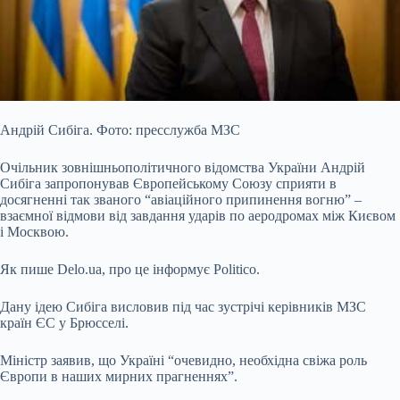
Андрій Сибіга. Фото: пресслужба МЗС
Очільник зовнішньополітичного відомства України Андрій
Сибіга
запропонував Європейському Союзу сприяти в
досягненні так званого
“авіаційного припинення вогню” –
взаємної відмови від завдання ударів по аеродромах між Києвом
і Москвою.
Як пише Delo.ua, про це інформує Politico.
Дану ідею Сибіга висловив під час зустрічі керівників МЗС
країн ЄС у Брюсселі.
Міністр заявив, що Україні “очевидно, необхідна свіжа роль
Європи в наших мирних прагненнях”.