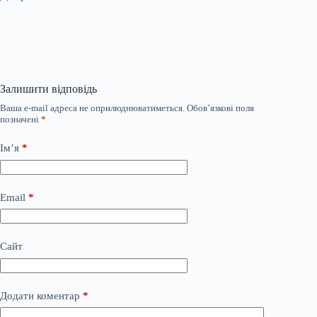
Залишити відповідь
Ваша e-mail адреса не оприлюднюватиметься.
Обов’язкові поля
позначені
*
Ім’я
*
Email
*
Сайт
Додати коментар
*