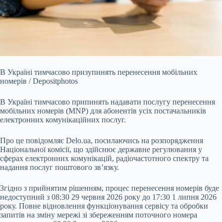
В Україні тимчасово призупинять перенесення мобільних
номерів / Depositphotos
В Україні тимчасово припинять надавати послугу перенесення
мобільних номерів (MNP) для
абонентів усіх постачальників
електронних комунікаційних послуг.
Про це повідомляє Delo.ua, посилаючись на розпорядження
Національної комісії, що здійснює державне регулювання у
сферах електронних комунікацій, радіочастотного спектру та
надання послуг поштового зв’язку.
Згідно з прийнятим рішенням, процес перенесення номерів буде
недоступний з 08:30 29 червня 2026 року до 17:30 1 липня 2026
року. Повне відновлення функціонування сервісу та обробки
запитів на зміну мережі зі збереженням поточного номера