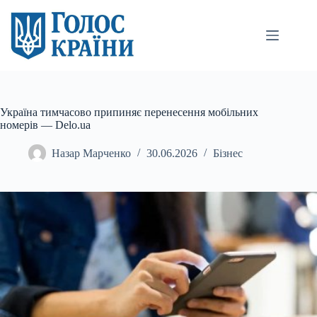
Перейти
до
вмісту
Україна тимчасово припиняє перенесення мобільних
номерів — Delo.ua
Назар Марченко
30.06.2026
Бізнес