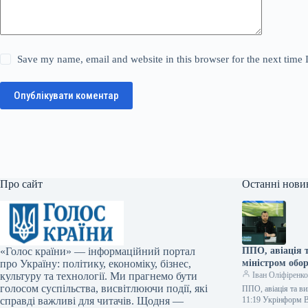
Save my name, email and website in this browser for the next time
Опублікувати коментар
Про сайт
Останні нови
«Голос країни» — інформаційний портал
ППО, авіація 
про Україну: політику, економіку, бізнес,
міністром обо
культуру та технології. Ми прагнемо бути
Іван Оліфіренк
голосом суспільства, висвітлюючи події, які
ППО, авіація та ви
справді важливі для читачів. Щодня —
11:19 Укрінформ В