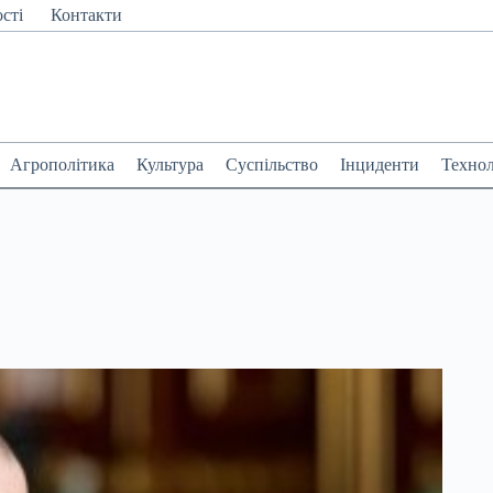
сті
Контакти
Агрополітика
Культура
Суспільство
Інциденти
Технол