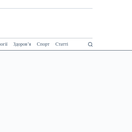
огії
Здоров’я
Спорт
Статті