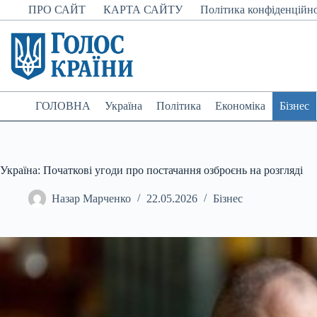
Перейти
ПРО САЙТ
КАРТА САЙТУ
Політика конфіденційно
до
вмісту
ГОЛОВНА
Україна
Політика
Економіка
Бізнес
Україна: Початкові угоди про постачання озброєнь на розгляді
Назар Марченко
22.05.2026
Бізнес