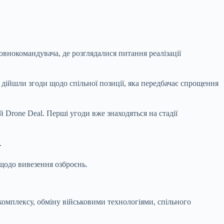
овнокомандувача, де розглядалися питання реалізації
– дійшли згоди щодо спільної позиції, яка передбачає спрощення
Drone Deal. Перші угоди вже знаходяться на стадії
.
щодо вивезення озброєнь.
комплексу, обміну військовими технологіями, спільного