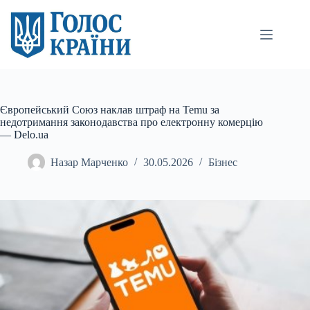
Перейти
до
вмісту
Європейський Союз наклав штраф на Temu за
недотримання законодавства про електронну комерцію
— Delo.ua
Назар Марченко
30.05.2026
Бізнес