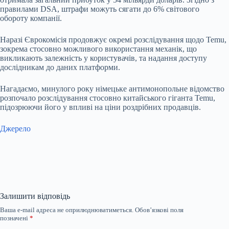
правилами DSA, штрафи можуть сягати до 6% світового
обороту компанії.
Наразі Єврокомісія продовжує окремі розслідування щодо Temu,
зокрема стосовно можливого використання механік, що
викликають залежність у користувачів, та надання доступу
дослідникам до даних платформи.
Нагадаємо, минулого року німецьке антимонопольне відомство
розпочало розслідування стосовно китайського гіганта Temu,
підозрюючи його у впливі на ціни роздрібних продавців.
Джерело
Залишити відповідь
Ваша e-mail адреса не оприлюднюватиметься.
Обов’язкові поля
позначені
*