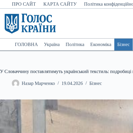
Перейти
ПРО САЙТ
КАРТА САЙТУ
Політика конфіденційно
до
вмісту
ГОЛОВНА
Україна
Політика
Економіка
Бізнес
У Словаччину поставлятимуть український текстиль: подробиці 
Назар Марченко
19.04.2026
Бізнес