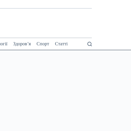
огії
Здоров’я
Спорт
Статті