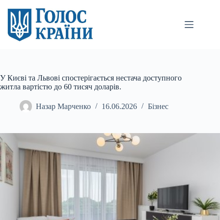
Перейти
до
вмісту
У Києві та Львові спостерігається нестача доступного
житла вартістю до 60 тисяч доларів.
Назар Марченко
16.06.2026
Бізнес