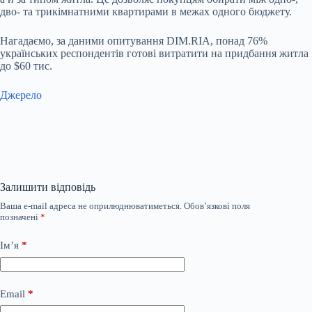
дво- та трикімнатними квартирами в межах одного бюджету.
Нагадаємо, за даними опитування DIM.RIA, понад 76%
українських респондентів готові витратити на придбання житла
до $60 тис.
Джерело
Залишити відповідь
Ваша e-mail адреса не оприлюднюватиметься.
Обов’язкові поля
позначені
*
Ім’я
*
Email
*