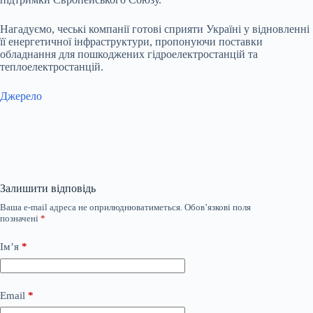
Нагадуємо,
чеські компанії готові сприяти Україні
у відновленні
її енергетичної інфраструктури, пропонуючи поставки
обладнання для пошкоджених гідроелектростанцій та
теплоелектростанцій.
Джерело
Залишити відповідь
Ваша e-mail адреса не оприлюднюватиметься.
Обов’язкові поля
позначені
*
Ім’я
*
Email
*