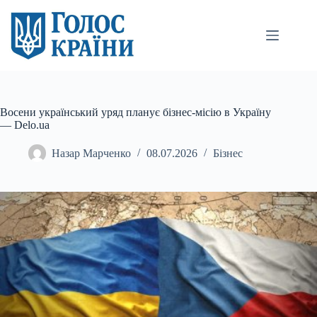
Перейти
до
вмісту
Восени український уряд планує бізнес-місію в Україну
— Delo.ua
Назар Марченко
08.07.2026
Бізнес