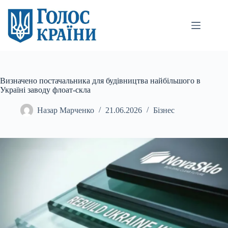
Перейти
до
вмісту
Визначено постачальника для будівництва найбільшого в
Україні заводу флоат-скла
Назар Марченко
21.06.2026
Бізнес