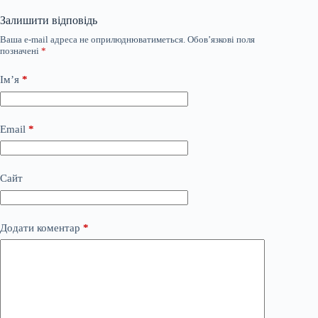
Залишити відповідь
Ваша e-mail адреса не оприлюднюватиметься.
Обов’язкові поля
позначені
*
Ім’я
*
Email
*
Сайт
Додати коментар
*