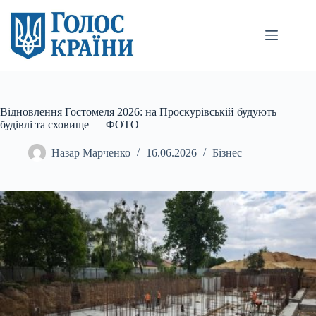
Перейти
до
вмісту
Відновлення Гостомеля 2026: на Проскурівській будують
будівлі та сховище — ФОТО
Назар Марченко
16.06.2026
Бізнес