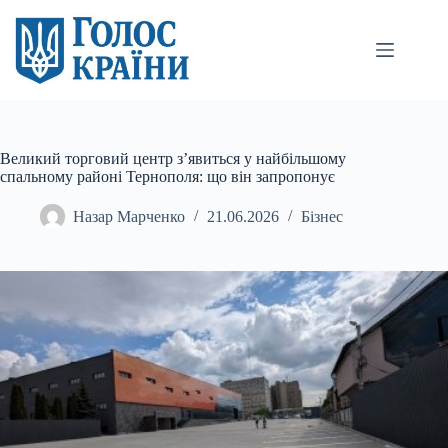
Перейти
до
вмісту
Великий торговий центр з’явиться у найбільшому
спальному районі Тернополя: що він запропонує
Назар Марченко
21.06.2026
Бізнес