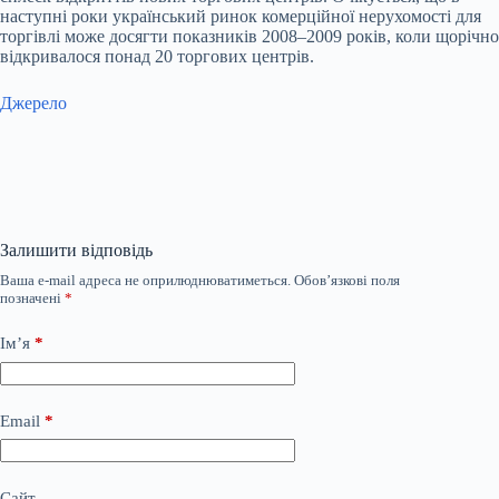
наступні роки український ринок комерційної нерухомості для
торгівлі може досягти показників 2008–2009 років, коли щорічно
відкривалося понад 20 торгових центрів.
Джерело
Залишити відповідь
Ваша e-mail адреса не оприлюднюватиметься.
Обов’язкові поля
позначені
*
Ім’я
*
Email
*
Сайт