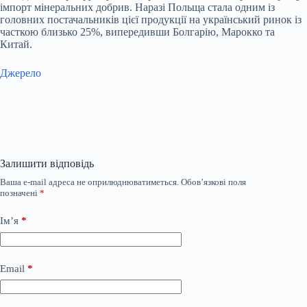
імпорт мінеральних добрив. Наразі Польща стала одним із
головних постачальників цієї продукції на український ринок із
часткою близько 25%, випередивши Болгарію, Марокко та
Китай.
Джерело
Залишити відповідь
Ваша e-mail адреса не оприлюднюватиметься.
Обов’язкові поля
позначені
*
Ім’я
*
Email
*