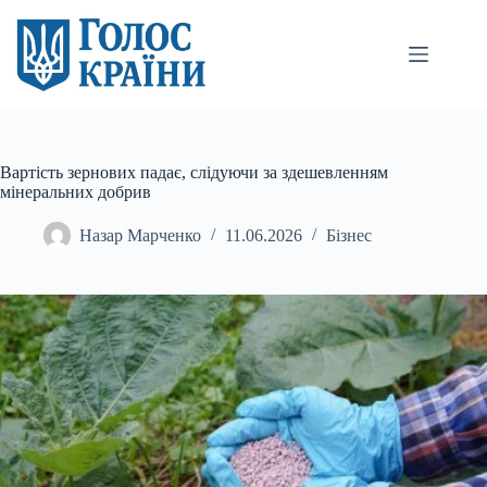
Перейти
до
вмісту
Вартість зернових падає, слідуючи за здешевленням
мінеральних добрив
Назар Марченко
11.06.2026
Бізнес