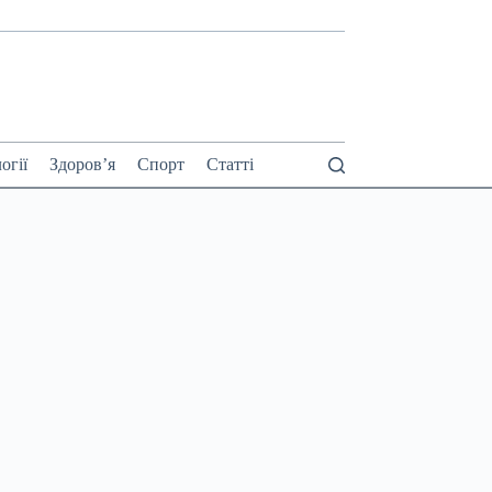
огії
Здоров’я
Спорт
Статті