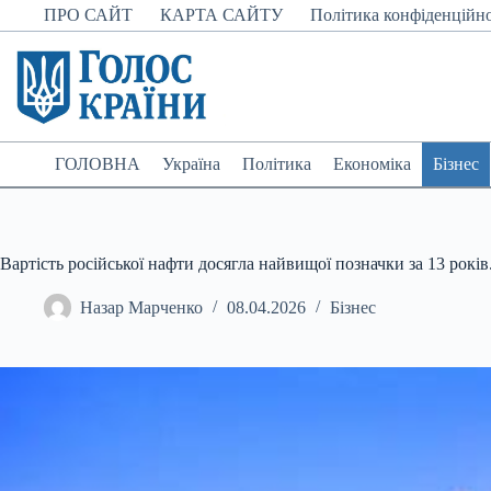
Перейти
ПРО САЙТ
КАРТА САЙТУ
Політика конфіденційно
до
вмісту
ГОЛОВНА
Україна
Політика
Економіка
Бізнес
Вартість російської нафти досягла найвищої позначки за 13 років
Назар Марченко
08.04.2026
Бізнес