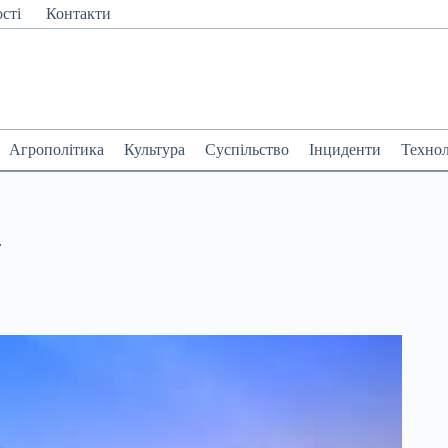
сті
Контакти
Агрополітика
Культура
Суспільство
Інциденти
Технол
.