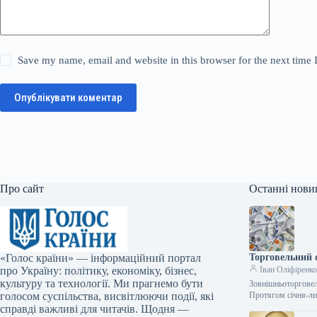
Save my name, email and website in this browser for the next time
Опублікувати коментар
Про сайт
Останні нови
«Голос країни» — інформаційний портал
Торговельний о
про Україну: політику, економіку, бізнес,
Іван Оліфіренк
культуру та технології. Ми прагнемо бути
Зовнішньоторговел
голосом суспільства, висвітлюючи події, які
Протягом січня-ли
справді важливі для читачів. Щодня —