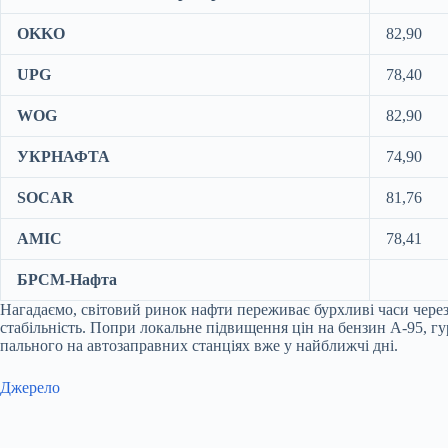
OKKO
82,90
UPG
78,40
WOG
82,90
УКРНАФТА
74,90
SOCAR
81,76
AMIC
78,41
БРСМ-Нафта
Нагадаємо, світовий ринок нафти переживає бурхливі часи через
стабільність. Попри локальне підвищення цін на бензин А-95, г
пального на автозаправних станціях вже у найближчі дні.
Джерело