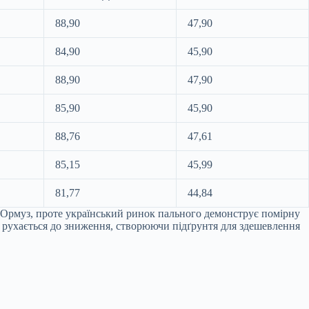
88,90
47,90
84,90
45,90
88,90
47,90
85,90
45,90
88,76
47,61
85,15
45,99
81,77
44,84
і Ормуз, проте український ринок пального демонструє помірну
о рухається до зниження, створюючи підґрунтя для здешевлення