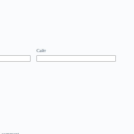
Сайт
 I comment.