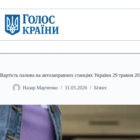
Перейти
до
вмісту
Вартість палива на автозаправних станціях України 29 травня 20
Назар Марченко
31.05.2026
Бізнес