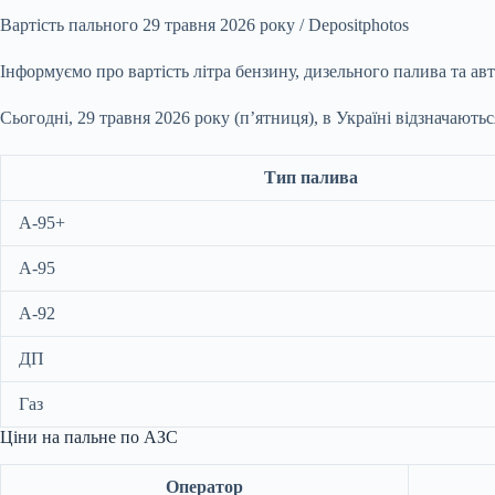
Вартість пального 29 травня 2026 року / Depositphotos
Інформуємо про вартість літра бензину, дизельного палива та ав
Сьогодні, 29 травня 2026 року (п’ятниця), в Україні відзначають
Тип палива
А-95+
А-95
А-92
ДП
Газ
Ціни на пальне по АЗС
Оператор