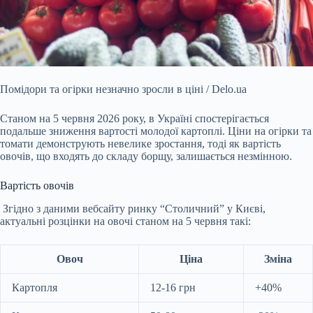
Помідори та огірки незначно зросли в ціні / Delo.ua
Станом на 5 червня 2026 року, в Україні спостерігається
подальше зниження вартості молодої картоплі. Ціни на огірки
та
томати демонструють невелике зростання, тоді як вартість
овочів, що входять до складу борщу, залишається незмінною.
Вартість овочів
Згідно з даними вебсайту ринку “Столичний” у Києві,
актуальні розцінки на овочі станом на 5 червня такі:
Овоч
Ціна
Зміна
Картопля
12-16 грн
+40%