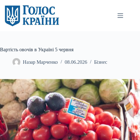
Перейти
до
вмісту
Вартість овочів в Україні 5 червня
Назар Марченко
08.06.2026
Бізнес