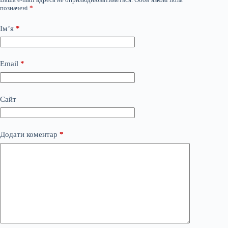
позначені
*
Ім’я
*
Email
*
Сайт
Додати коментар
*