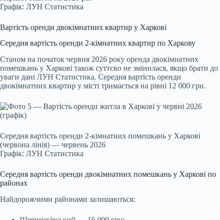
Графік: ЛУН Статистика
Вартість оренди двокімнатних квартир у Харкові
Середня вартість оренди 2-кімнатних квартир по Харкову
Станом на початок червня 2026 року оренда двокімнатних
помешкань у Харкові також суттєво не змінилася, якщо брати до
уваги дані ЛУН Статистика. Середня вартість оренди
двокімнатних квартир у місті тримається на рівні 12 000 грн.
Середня вартість оренди 2-кімнатних помешкань у Харкові
(червона лінія) — червень 2026
Графік: ЛУН Статистика
Середня вартість оренди двокімнатних помешкань у Харкові по
районах
Найдорожчими районами залишаються:
Шевченківський — 16 000 грн;