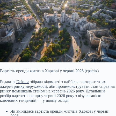
Вартість оренди житла в Харкові у червні 2026 (графік)
Редакція
Delo.ua
зібрала відомості з найбільш авторитетних
джерел ринку
нерухомості
, аби продемонструвати стан справ на
ринку помешкань станом на червень 2026 року. Детальний
розбір вартості оренди у червні 2026 року з візуалізацією
ключових тенденцій — у цьому огляді.
Як змінилась вартість оренди житла в Харкові у червні
2026