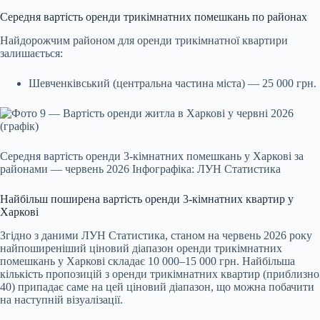
Середня вартість оренди трикімнатних помешкань по районах
Найдорожчим районом для оренди трикімнатної квартири
залишається:
Шевченківський (центральна частина міста) — 25 000 грн.
Середня вартість оренди 3-кімнатних помешкань у Харкові за
районами — червень 2026 Інфографіка: ЛУН Статистика
Найбільш поширена вартість оренди 3-кімнатних квартир у
Харкові
Згідно з даними ЛУН Статистика, станом на червень 2026 року
найпоширеніший ціновий діапазон оренди трикімнатних
помешкань у Харкові складає 10 000–15 000 грн. Найбільша
кількість пропозицій з оренди трикімнатних квартир (приблизно
40) припадає саме на цей ціновий діапазон, що можна побачити
на наступній візуалізації.