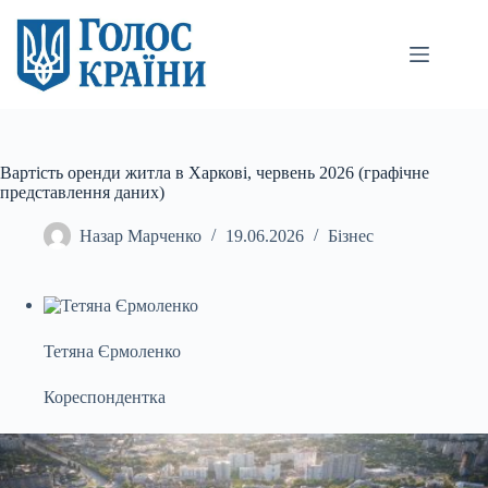
Перейти
до
вмісту
Вартість оренди житла в Харкові, червень 2026 (графічне
представлення даних)
Назар Марченко
19.06.2026
Бізнес
Тетяна Єрмоленко
Кореспондентка