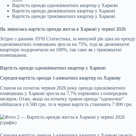
Вартість оренди однокімнатних квартир у Харкові
Вартість оренди двокімнатних квартир у Харкові
Вартість оренди трикімнатних квартир у Харкові
Як змінилась вартість оренди житла в Харкові у червні 2026
Згідно з даними ЛУН Статистика, за минулий рік ціна на оренду
однокімнатних помешкань зросла на 75%, тоді як двокімнатні
квартири подорожчали на 100%, так само як і трикімнатні
помешкання.
Вартість оренди однокімнатних квартир у Харкові
Середня вартість оренди 1-кімнатних квартир по Харкову
Станом на початок червня 2026 року оренда однокімнатних
помешкань у Харкові зросла на 7,7% порівняно з попереднім
місяцем. Отже, якщо на початку травня оренда “одинички”
обійшлася у 6 500 грн, то в червні вартість становить 7 000 грн.
Середня вартість оренди 1-кімнатних квартир у Харкові (жовта