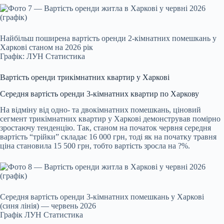
Найбільш поширена вартість оренди 2-кімнатних помешкань у
Харкові станом на 2026 рік
Графік: ЛУН Статистика
Вартість оренди трикімнатних квартир у Харкові
Середня вартість оренди 3-кімнатних квартир по Харкову
На відміну від одно- та двокімнатних помешкань, ціновий
сегмент трикімнатних квартир у Харкові демонстрував помірно
зростаючу тенденцію. Так, станом на початок червня середня
вартість “трійки” складає 16 000 грн, тоді як на початку травня
ціна становила 15 500 грн, тобто вартість зросла на ?%.
Середня вартість оренди 3-кімнатних помешкань у Харкові
(синя лінія) — червень 2026
Графік ЛУН Статистика