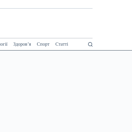
огії
Здоров’я
Спорт
Статті