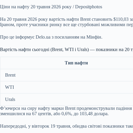
Ціни на нафту 20 травня 2026 року / Depositphotos
На 20 травня 2026 року вартість нафти Brent становить $110,03 
Іраном, проте учасники ринку все ще стурбовані можливими пер
Про це інформує Delo.ua з посиланням на Мінфін.
Вартість нафти сьогодні (Brent, WTI і Urals) — показники на 20 
Тип нафти
Brent
WTI
Urals
Ф’ючерси на сиру нафту марки Brent продемонстрували падіння на
зменшилися на 67 центів, або 0,6%, до 103,48 долара.
Напередодні, у вівторок 19 травня, обидва світові показники та