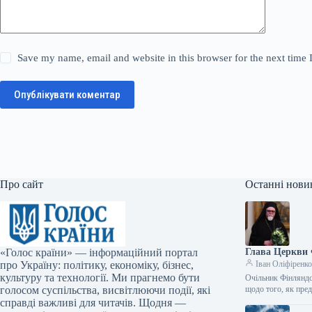
Save my name, email and website in this browser for the next time
Опублікувати коментар
Про сайт
Останні нови
«Голос країни» — інформаційний портал
Глава Церкви 
про Україну: політику, економіку, бізнес,
Іван Оліфіренк
культуру та технології. Ми прагнемо бути
Очільник Фінляндс
голосом суспільства, висвітлюючи події, які
щодо того, як пре
справді важливі для читачів. Щодня —