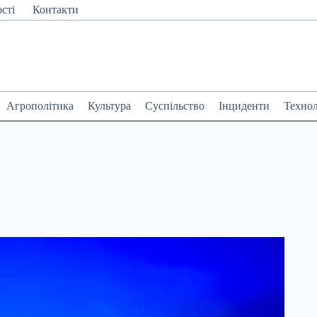
сті
Контакти
Агрополітика
Культура
Суспільство
Інциденти
Технол