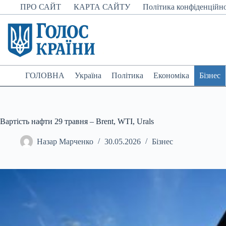
Перейти
ПРО САЙТ
КАРТА САЙТУ
Політика конфіденційно
до
вмісту
ГОЛОВНА
Україна
Політика
Економіка
Бізнес
Вартість нафти 29 травня – Brent, WTI, Urals
Назар Марченко
30.05.2026
Бізнес