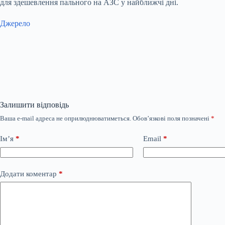
для здешевлення пального на АЗС у найближчі дні.
Джерело
Залишити відповідь
Ваша e-mail адреса не оприлюднюватиметься.
Обов’язкові поля позначені
*
Ім’я
*
Email
*
Додати коментар
*