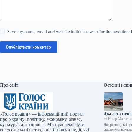
Save my name, email and website in this browser for the next time
Опублікувати коментар
Про сайт
Останні нови
«Голос країни» — інформаційний портал
Два логістичні
про Україну: політику, економіку, бізнес,
Назар Марченк
культуру та технології. Ми прагнемо бути
Два розподільчі це
голосом суспільства, висвітлюючи події, які
спалахнули пожеж