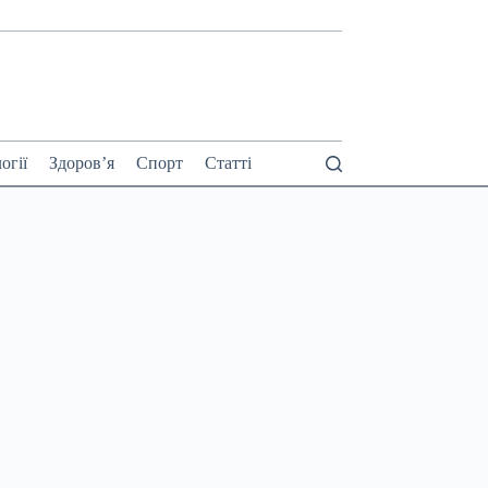
огії
Здоров’я
Спорт
Статті