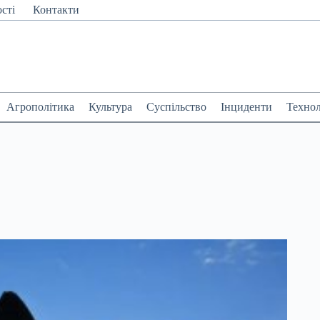
сті
Контакти
Агрополітика
Культура
Суспільство
Інциденти
Технол