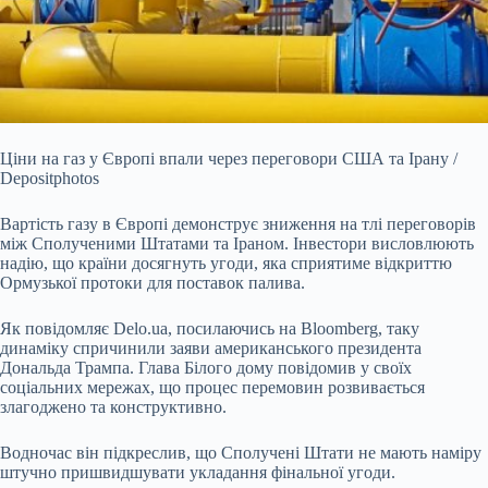
Ціни на газ у Європі впали через переговори США та Ірану /
Depositphotos
Вартість газу в Європі демонструє зниження на тлі переговорів
між Сполученими Штатами та Іраном.
Інвестори висловлюють
надію, що країни досягнуть угоди, яка сприятиме відкриттю
Ормузької протоки для поставок палива.
Як повідомляє Delo.ua, посилаючись на Bloomberg, таку
динаміку спричинили заяви американського президента
Дональда Трампа. Глава Білого дому повідомив у своїх
соціальних мережах, що процес перемовин розвивається
злагоджено та конструктивно.
Водночас він підкреслив, що Сполучені Штати не мають наміру
штучно пришвидшувати укладання фінальної угоди.