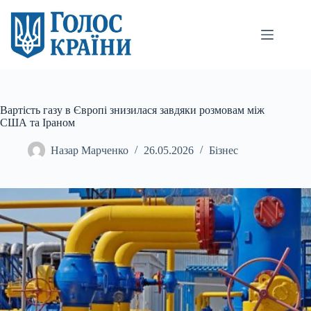
Перейти
до
вмісту
Вартість газу в Європі знизилася завдяки розмовам між
США та Іраном
Назар Марченко
26.05.2026
Бізнес