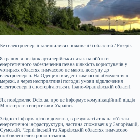
Без електроенергії залишилися споживачі 6 областей / Freepik
8 травня внаслідок артилерійських атак на об’єкти
енергетичного забезпечення певна кількість користувачів у
чотирьох областях тимчасово не мають доступу до
електроенергії. На Одещині введені тимчасові обмеження в
мережі, а через несприятливі погодні умови відключення
електроенергії спостерігаються в Івано-Франківській області.
Як повідомляє Delo.ua, про це інформує комунікаційний відділ
Міністерства енергетики України.
Згідно з інформацією відомства, в результаті атак на об’єкти
енергетичної інфраструктури, частина споживачів у Запорізькій,
Сумській, Чернігівській та Харківській областях тимчасово
позбавлені електропостачання.