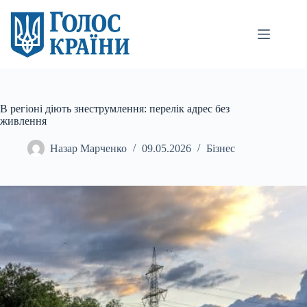
Перейти
до
вмісту
В регіоні діють знеструмлення: перелік адрес без
живлення
Назар Марченко
09.05.2026
Бізнес