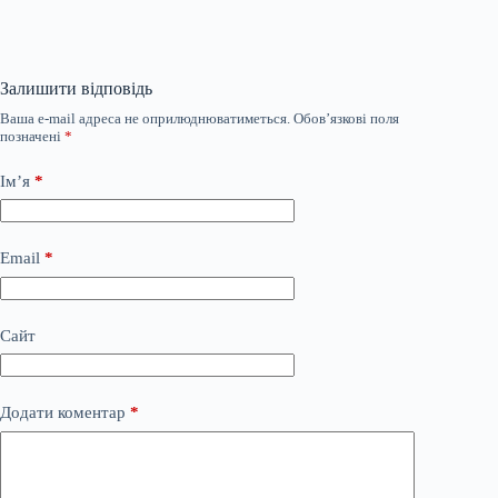
Залишити відповідь
Ваша e-mail адреса не оприлюднюватиметься.
Обов’язкові поля
позначені
*
Ім’я
*
Email
*
Сайт
Додати коментар
*