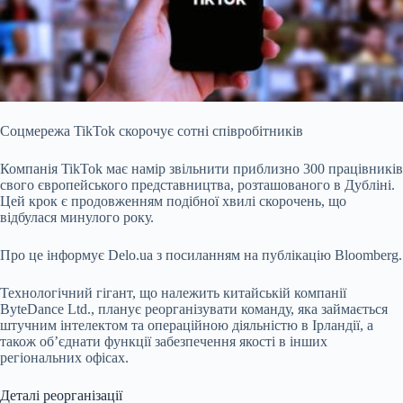
Соцмережа TikTok скорочує сотні співробітників
Компанія TikTok має намір звільнити приблизно 300 працівників
свого європейського представництва, розташованого в Дубліні.
Цей крок є продовженням подібної хвилі скорочень, що
відбулася минулого року.
Про це інформує Delo.ua з посиланням на публікацію Bloomberg.
Технологічний гігант, що належить китайській компанії
ByteDance Ltd., планує реорганізувати команду, яка займається
штучним інтелектом та операційною діяльністю в Ірландії, а
також об’єднати функції забезпечення якості в інших
регіональних офісах.
Деталі реорганізації