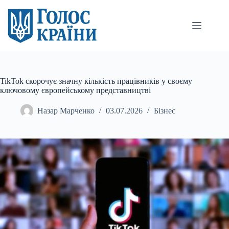
Перейти
до
вмісту
TikTok скорочує значну кількість працівників у своєму
ключовому європейському представництві
Назар Марченко
03.07.2026
Бізнес