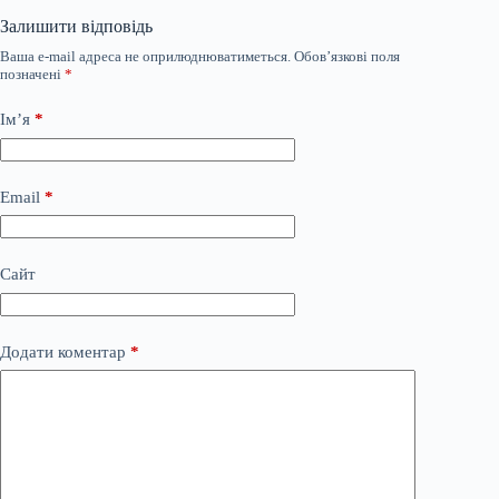
Залишити відповідь
Ваша e-mail адреса не оприлюднюватиметься.
Обов’язкові поля
позначені
*
Ім’я
*
Email
*
Сайт
Додати коментар
*