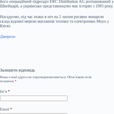
його операційний підрозділ ERC Distribution AG розташований у
Швейцарії, а українське представництво має історію з 1995 року.
Нагадуємо, під час атаки в ніч на 2 липня росіяни знищили
склад відомої мережі магазинів техніки та електроніки Moyo у
Києві.
Джерело
Залишити відповідь
Ваша e-mail адреса не оприлюднюватиметься.
Обов’язкові поля
позначені
*
Ім’я
*
Email
*