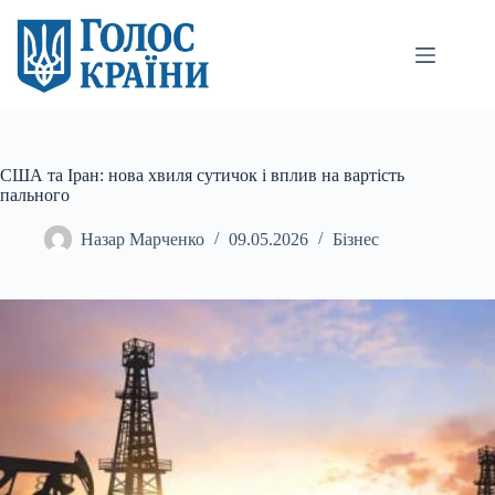
Перейти
до
вмісту
США та Іран: нова хвиля сутичок і вплив на вартість
пального
Назар Марченко
09.05.2026
Бізнес