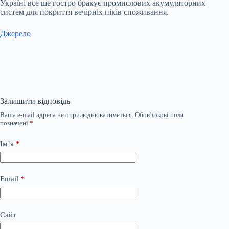
Україні все ще гостро бракує промислових акумуляторних
систем для покриття вечірніх піків споживання.
Джерело
Залишити відповідь
Ваша e-mail адреса не оприлюднюватиметься.
Обов’язкові поля
позначені
*
Ім’я
*
Email
*
Сайт