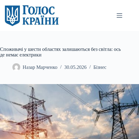
Перейти
до
вмісту
Споживачі у шести областях залишаються без світла: ось
де немає електрики
Назар Марченко
30.05.2026
Бізнес