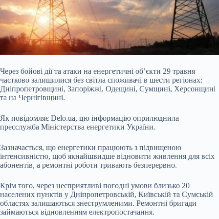
Через бойові дії та атаки на енергетичні об’єкти 29 травня
частково залишилися без світла споживачі в шести регіонах:
Дніпропетровщині, Запоріжжі, Одещині, Сумщині,
Херсонщині
та на Чернігівщині.
Як повідомляє Delo.ua, цю інформацію оприлюднила
пресслужба Міністерства енергетики України.
Зазначається, що енергетики працюють з підвищеною
інтенсивністю, щоб якнайшвидше відновити живлення для всіх
абонентів, а ремонтні роботи тривають безперервно.
Крім того, через несприятливі погодні умови близько 20
населених пунктів у Дніпропетровській, Київській та Сумській
областях залишаються знеструмленими. Ремонтні бригади
займаються відновленням електропостачання.