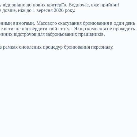
у
відповідно до нових критеріїв. Водночас, вже прийняті
довше, ніж до 1 вересня 2026 року.
вленими вимогами. Масового скасування бронювання в один день
не встигне підтвердити свій статус. Якщо компанія не проходить
чинних відстрочок для заброньованих працівників.
 в рамках
оновлених процедур бронювання персоналу.