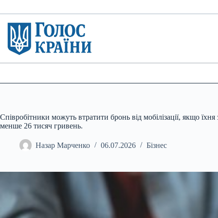
Перейти
до
вмісту
Співробітники можуть втратити бронь від мобілізації, якщо їхня 
менше 26 тисяч гривень.
Назар Марченко
06.07.2026
Бізнес