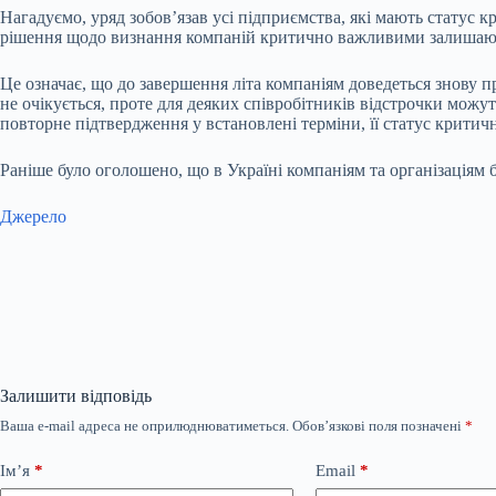
Нагадуємо, уряд зобов’язав усі підприємства, які мають статус 
рішення щодо визнання компаній критично важливими залишаютьс
Це означає, що до завершення літа компаніям доведеться знову
не очікується, проте для деяких співробітників відстрочки можу
повторне підтвердження у встановлені терміни, її статус крити
Раніше було оголошено, що в Україні компаніям та організаціям 
Джерело
Залишити відповідь
Ваша e-mail адреса не оприлюднюватиметься.
Обов’язкові поля позначені
*
Ім’я
*
Email
*