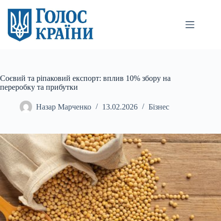
Перейти
до
вмісту
Соєвий та ріпаковий експорт: вплив 10% збору на
переробку та прибутки
Назар Марченко
13.02.2026
Бізнес