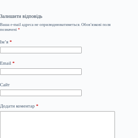
Залишити відповідь
Ваша e-mail адреса не оприлюднюватиметься.
Обов’язкові поля
позначені
*
Ім’я
*
Email
*
Сайт
Додати коментар
*