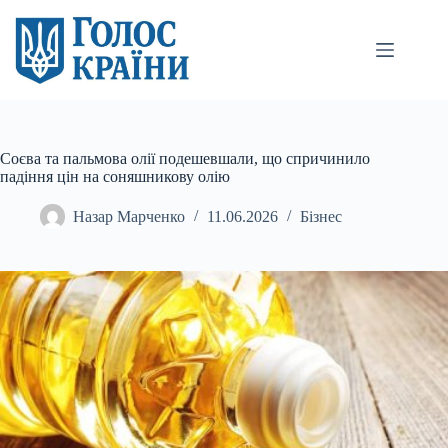
Перейти
до
вмісту
Соєва та пальмова олії подешевшали, що спричинило
падіння цін на соняшникову олію
Назар Марченко
11.06.2026
Бізнес