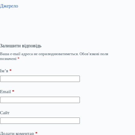
Джерело
Залишити відповідь
Ваша e-mail адреса не оприлюднюватиметься.
Обов’язкові поля
позначені
*
Ім’я
*
Email
*
Сайт
Додати коментар
*