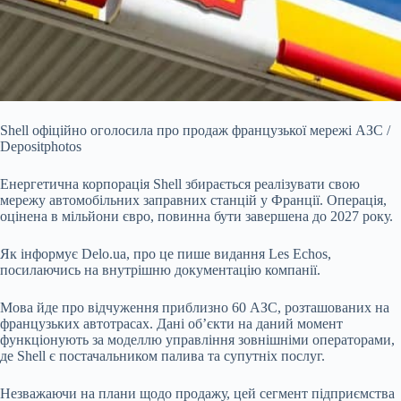
Shell офіційно оголосила про продаж французької мережі АЗС /
Depositphotos
Енергетична корпорація Shell збирається реалізувати свою
мережу автомобільних заправних
станцій у Франції. Операція,
оцінена в мільйони євро, повинна бути завершена до 2027 року.
Як інформує Delo.ua, про це пише видання Les Echos,
посилаючись на внутрішню документацію компанії.
Мова йде про відчуження приблизно 60 АЗС, розташованих на
французьких автотрасах. Дані об’єкти на даний момент
функціонують за моделлю управління зовнішніми операторами,
де Shell є постачальником палива та супутніх послуг.
Незважаючи на плани щодо продажу, цей сегмент підприємства