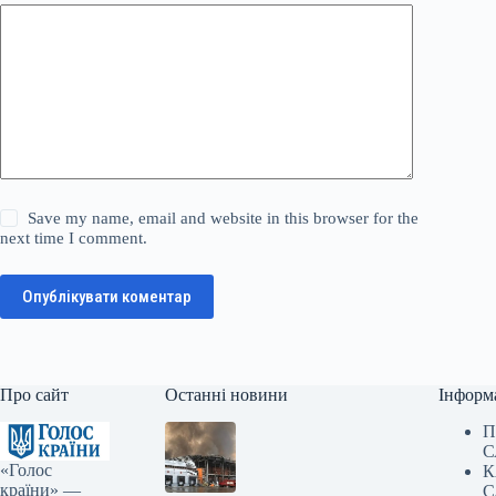
Save my name, email and website in this browser for the
next time I comment.
Опублікувати коментар
Про сайт
Останні новини
Інформ
П
С
«Голос
К
країни» —
С