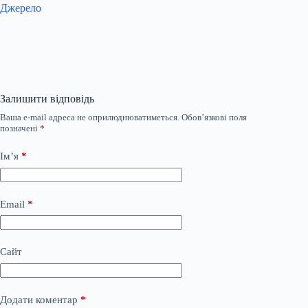
Джерело
Залишити відповідь
Ваша e-mail адреса не оприлюднюватиметься.
Обов’язкові поля
позначені
*
Ім’я
*
Email
*
Сайт
Додати коментар
*