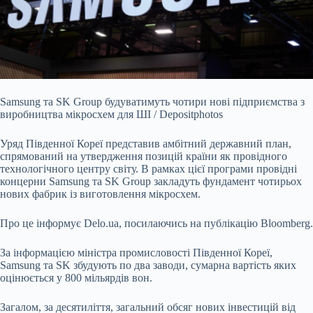
Samsung та SK Group будуватимуть чотири нові підприємства з
виробництва мікросхем для ШІ / Depositphotos
Уряд Південної Кореї представив амбітний державний план,
спрямований на утвердження позицій країни як провідного
технологічного центру світу. В рамках цієї програми провідні
концерни Samsung та SK Group закладуть фундамент чотирьох
нових фабрик із виготовлення мікросхем.
Про це інформує
Delo.ua
, посилаючись на
публікацію
Bloomberg.
За інформацією міністра промисловості Південної Кореї,
Samsung та SK збудують по два заводи, сумарна вартість яких
оцінюється у 800 мільярдів вон.
Загалом, за десятиліття, загальний обсяг нових інвестицій від