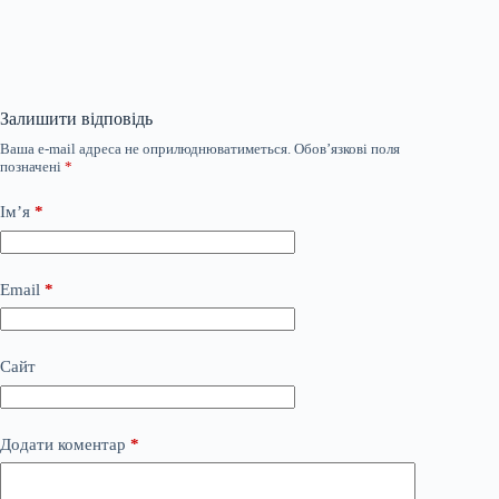
Залишити відповідь
Ваша e-mail адреса не оприлюднюватиметься.
Обов’язкові поля
позначені
*
Ім’я
*
Email
*
Сайт
Додати коментар
*