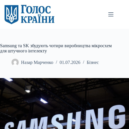
Перейти
до
вмісту
Samsung та SK збудують чотири виробництва мікросхем
для штучного інтелекту
Назар Марченко
01.07.2026
Бізнес