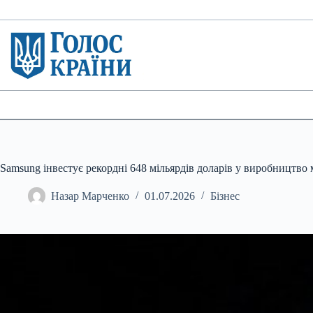
Перейти
до
вмісту
Samsung інвестує рекордні 648 мільярдів доларів у виробництво 
Назар Марченко
01.07.2026
Бізнес