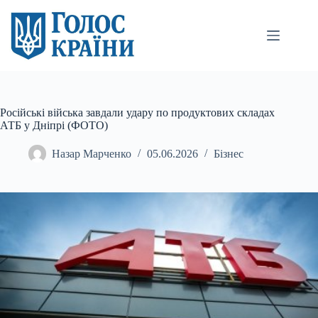
Перейти
до
вмісту
Російські війська завдали удару по продуктових складах
АТБ у Дніпрі (ФОТО)
Назар Марченко
05.06.2026
Бізнес