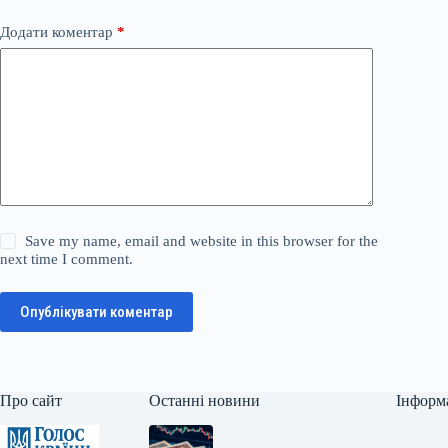
Додати коментар
*
Save my name, email and website in this browser for the
next time I comment.
Опублікувати коментар
Про сайт
Останні новини
Інформ