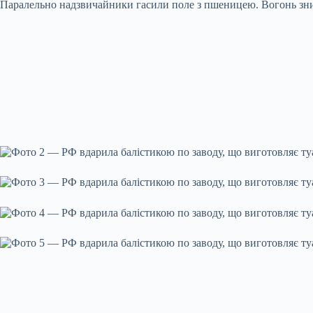
Паралельно надзвичайники гасили поле з пшеницею. Вогонь знищ