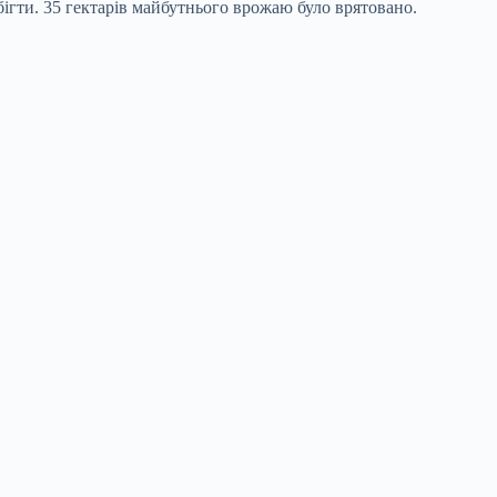
ігти. 35 гектарів майбутнього врожаю було врятовано.