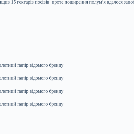
ив 15 гектарів посівів, проте поширення полум’я вдалося запоб