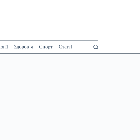
огії
Здоров’я
Спорт
Статті