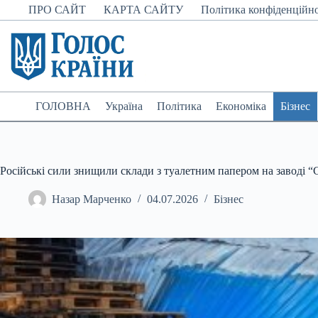
Перейти
ПРО САЙТ
КАРТА САЙТУ
Політика конфіденційно
до
вмісту
ГОЛОВНА
Україна
Політика
Економіка
Бізнес
Російські сили знищили склади з туалетним папером на заводі “
Назар Марченко
04.07.2026
Бізнес