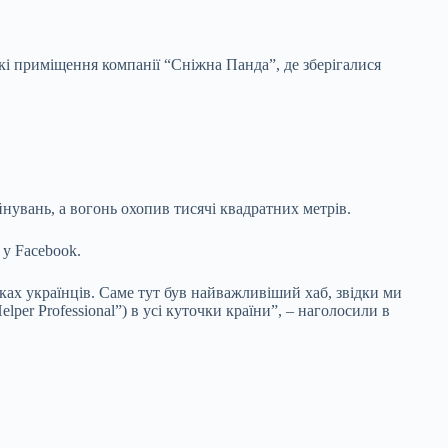
кі приміщення компанії “Сніжна Панда”, де зберігалися
йнувань, а вогонь охопив тисячі квадратних метрів.
 у Facebook.
ках українців. Саме тут був найважливіший хаб, звідки ми
er Professional”) в усі куточки країни”, – наголосили в