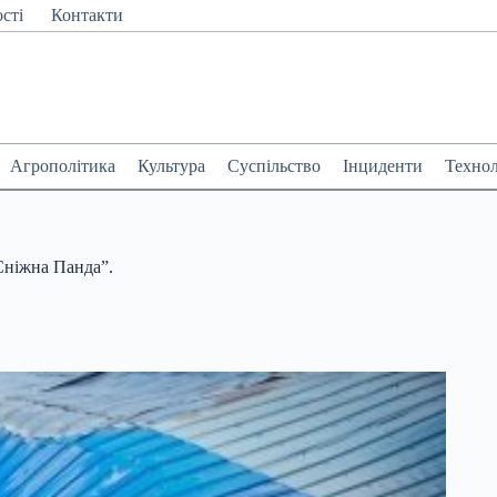
сті
Контакти
Агрополітика
Культура
Суспільство
Інциденти
Технол
Сніжна Панда”.